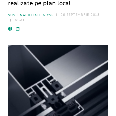
realizate pe plan local
26 SEPTEMBRIE 2013
SUSTENABILITATE & CSR
AG&F