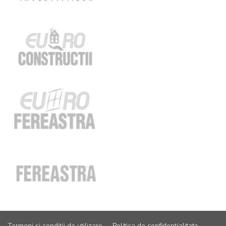
Termeni și condiții de utilizare
Politica de confidențialitate