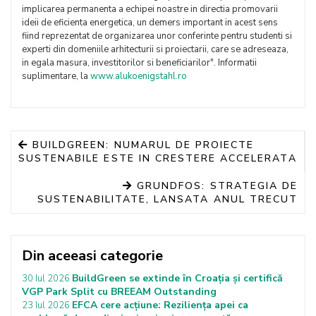
implicarea permanenta a echipei noastre in directia promovarii
ideii de eficienta energetica, un demers important in acest sens
fiind reprezentat de organizarea unor conferinte pentru studenti si
experti din domeniile arhitecturii si proiectarii, care se adreseaza,
in egala masura, investitorilor si beneficiarilor". Informatii
suplimentare, la
www.alukoenigstahl.ro
BUILDGREEN: NUMARUL DE PROIECTE
SUSTENABILE ESTE IN CRESTERE ACCELERATA
GRUNDFOS: STRATEGIA DE
SUSTENABILITATE, LANSATA ANUL TRECUT
Din aceeasi categorie
BuildGreen se extinde în Croația și certifică
30 Iul 2026
VGP Park Split cu BREEAM Outstanding
EFCA cere acțiune: Reziliența apei ca
23 Iul 2026