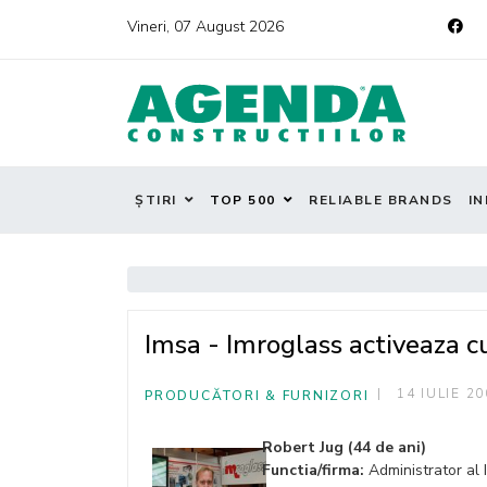
Vineri, 07 August 2026
ȘTIRI
TOP 500
RELIABLE BRANDS
IN
Imsa - Imroglass activeaza 
14 IULIE 2
PRODUCĂTORI & FURNIZORI
Robert Jug
(44 de ani)
Functia/firma:
Administrator al 