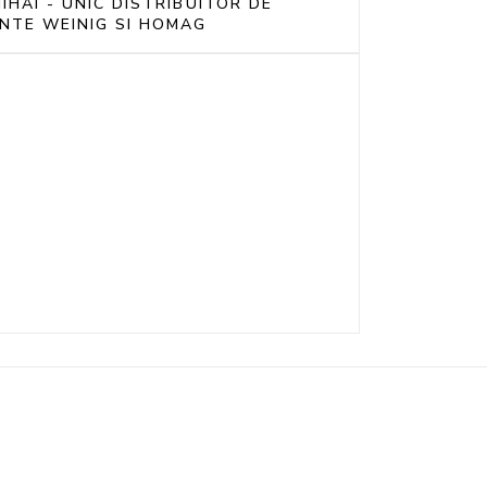
IHAI - UNIC DISTRIBUITOR DE
NTE WEINIG SI HOMAG