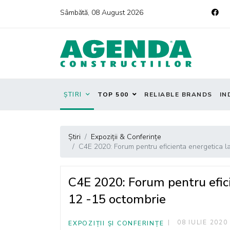
Sâmbătă, 08 August 2026
ȘTIRI
TOP 500
RELIABLE BRANDS
IN
Știri
Expoziții & Conferințe
C4E 2020: Forum pentru eficienta energetica l
C4E 2020: Forum pentru efici
12 -15 octombrie
08 IULIE 2020
EXPOZIȚII ȘI CONFERINȚE