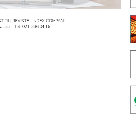
ITII | REVISTE | INDEX COMPANII
astra - Tel: 021-336.04.16