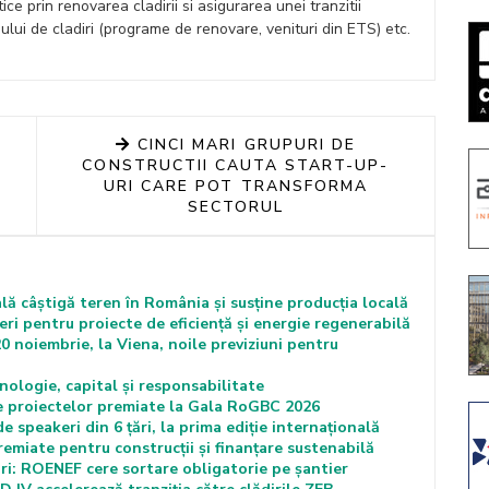
e prin renovarea cladirii si asigurarea unei tranzitii
ului de cladiri (programe de renovare, venituri din ETS) etc.
CINCI MARI GRUPURI DE
CONSTRUCTII CAUTA START-UP-
URI CARE POT TRANSFORMA
SECTORUL
lă câștigă teren în România și susține producția locală
i pentru proiecte de eficiență și energie regenerabilă
oiembrie, la Viena, noile previziuni pentru
gie, capital și responsabilitate
iile proiectelor premiate la Gala RoGBC 2026
 speakeri din 6 țări, la prima ediție internațională
emiate pentru construcții și finanțare sustenabilă
ri: ROENEF cere sortare obligatorie pe șantier