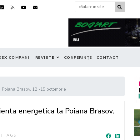
DEX COMPANII
REVISTE
CONFERINȚE
CONTACT
a Poiana Brasov, 12 -15 octombrie
enta energetica la Poiana Brasov,
AG&F