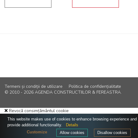
Termeni și condiții de utilizare
Politica de confidențialitate
© 2010 - 2026 AGENDA CONSTRUCTIILOR & FEREASTRA.
Revocă consimțământul cookie
This website makes use of cookies to enhance browsing experience and
provide additional functionality.
Details
Customize
Allow cookies
Disallow cookies