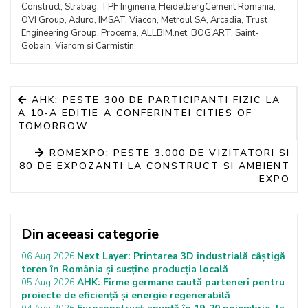
Construct, Strabag, TPF Inginerie, HeidelbergCement Romania,
OVI Group, Aduro, IMSAT, Viacon, Metroul SA, Arcadia, Trust
Engineering Group, Procema, ALLBIM.net, BOG’ART, Saint-
Gobain, Viarom si Carmistin.
AHK: PESTE 300 DE PARTICIPANTI FIZIC LA
A 10-A EDITIE A CONFERINTEI CITIES OF
TOMORROW
ROMEXPO: PESTE 3.000 DE VIZITATORI SI
80 DE EXPOZANTI LA CONSTRUCT SI AMBIENT
EXPO
Din aceeasi categorie
Next Layer: Printarea 3D industrială câștigă
06 Aug 2026
teren în România și susține producția locală
AHK: Firme germane caută parteneri pentru
05 Aug 2026
proiecte de eficiență și energie regenerabilă