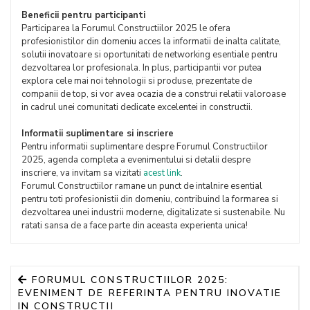
Beneficii pentru participanti
Participarea la Forumul Constructiilor 2025 le ofera
profesionistilor din domeniu acces la informatii de inalta calitate,
solutii inovatoare si oportunitati de networking esentiale pentru
dezvoltarea lor profesionala. In plus, participantii vor putea
explora cele mai noi tehnologii si produse, prezentate de
companii de top, si vor avea ocazia de a construi relatii valoroase
in cadrul unei comunitati dedicate excelentei in constructii.
Informatii suplimentare si inscriere
Pentru informatii suplimentare despre Forumul Constructiilor
2025, agenda completa a evenimentului si detalii despre
inscriere, va invitam sa vizitati
acest link
.
Forumul Constructiilor ramane un punct de intalnire esential
pentru toti profesionistii din domeniu, contribuind la formarea si
dezvoltarea unei industrii moderne, digitalizate si sustenabile. Nu
ratati sansa de a face parte din aceasta experienta unica!
FORUMUL CONSTRUCTIILOR 2025:
EVENIMENT DE REFERINTA PENTRU INOVATIE
IN CONSTRUCTII