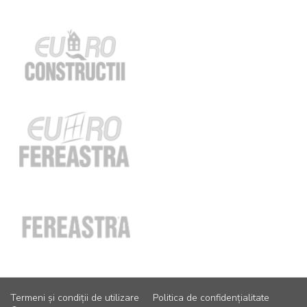
Termeni și condiții de utilizare
Politica de confidențialitate