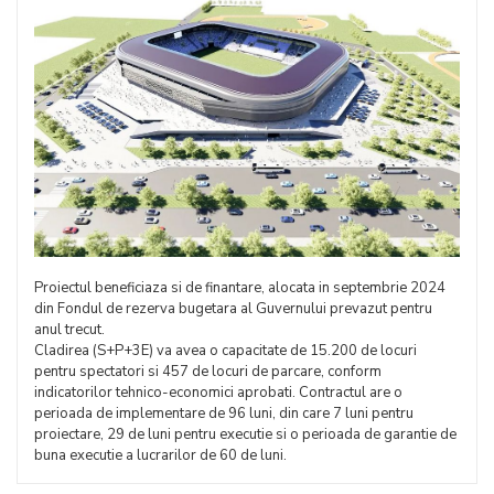
Proiectul beneficiaza si de finantare, alocata in septembrie 2024
din Fondul de rezerva bugetara al Guvernului prevazut pentru
anul trecut.
Cladirea (S+P+3E) va avea o capacitate de 15.200 de locuri
pentru spectatori si 457 de locuri de parcare, conform
indicatorilor tehnico-economici aprobati. Contractul are o
perioada de implementare de 96 luni, din care 7 luni pentru
proiectare, 29 de luni pentru executie si o perioada de garantie de
buna executie a lucrarilor de 60 de luni.