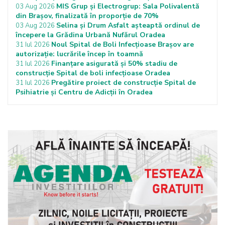
MIS Grup și Electrogrup: Sala Polivalentă
03 Aug 2026
din Brașov, finalizată în proporție de 70%
Selina și Drum Asfalt așteaptă ordinul de
03 Aug 2026
începere la Grădina Urbană Nufărul Oradea
Noul Spital de Boli Infecțioase Brașov are
31 Iul 2026
autorizație: lucrările încep în toamnă
Finanțare asigurată și 50% stadiu de
31 Iul 2026
construcție Spital de boli infecțioase Oradea
Pregătire proiect de construcție Spital de
31 Iul 2026
Psihiatrie și Centru de Adicții în Oradea