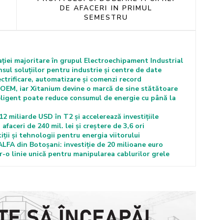
DE AFACERI IN PRIMUL
SEMESTRU
iei majoritare în grupul Electroechipament Industrial
ul soluțiilor pentru industrie și centre de date
ctrificare, automatizare și comenzi record
l OEM, iar Xitanium devine o marcă de sine stătătoare
teligent poate reduce consumul de energie cu până la
 miliarde USD în T2 și accelerează investițiile
faceri de 240 mil. lei și creștere de 3,6 ori
tiții și tehnologii pentru energia viitorului
LFA din Botoșani: investiție de 20 milioane euro
r-o linie unică pentru manipularea cablurilor grele