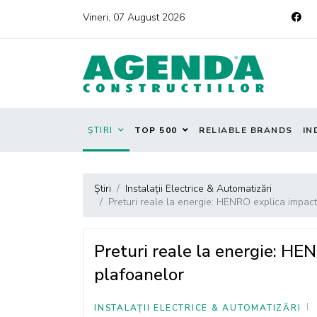
Vineri, 07 August 2026
ȘTIRI
TOP 500
RELIABLE BRANDS
IN
Știri
Instalații Electrice & Automatizări
Preturi reale la energie: HENRO explica impactu
Preturi reale la energie: HE
plafoanelor
INSTALAȚII ELECTRICE & AUTOMATIZĂRI