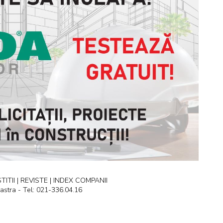
ITII | REVISTE | INDEX COMPANII
astra - Tel: 021-336.04.16