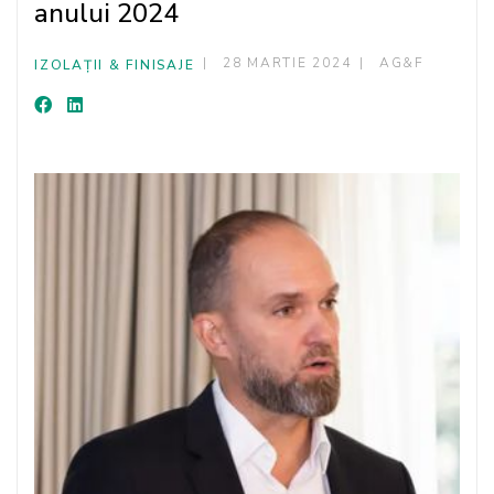
anului 2024
28 MARTIE 2024
AG&F
IZOLAȚII & FINISAJE