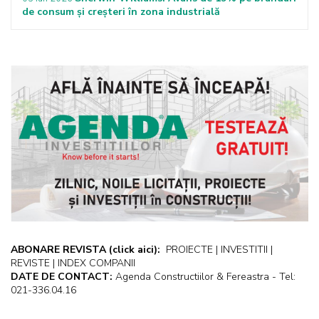
de consum și creșteri în zona industrială
ABONARE REVISTA
(click aici):
PROIECTE | INVESTITII |
REVISTE | INDEX COMPANII
DATE DE CONTACT:
Agenda Constructiilor & Fereastra - Tel:
021-336.04.16