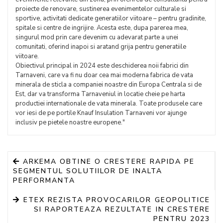
proiecte de renovare, sustinerea evenimentelor culturale si
sportive, activitati dedicate generatiilor viitoare – pentru gradinite,
spitale si centre de ingrijire. Acesta este, dupa parerea mea,
singurul mod prin care devenim cu adevarat parte a unei
comunitati, oferind inapoi si aratand grija pentru generatiile
viitoare.
Obiectivul principal in 2024 este deschiderea noii fabrici din
Tarnaveni, care va fi nu doar cea mai moderna fabrica de vata
minerala de sticla a companiei noastre din Europa Centrala si de
Est, dar va transforma Tarnaveniul in locatie cheie pe harta
productiei internationale de vata minerala. Toate produsele care
vor iesi de pe portile Knauf Insulation Tarnaveni vor ajunge
inclusiv pe pietele noastre europene."
ARKEMA OBTINE O CRESTERE RAPIDA PE
SEGMENTUL SOLUTIILOR DE INALTA
PERFORMANTA
ETEX REZISTA PROVOCARILOR GEOPOLITICE
SI RAPORTEAZA REZULTATE IN CRESTERE
PENTRU 2023