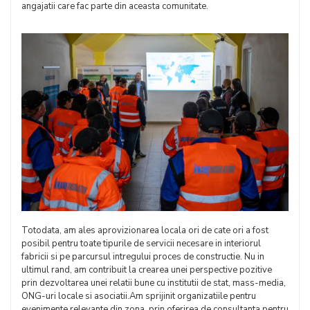
angajatii care fac parte din aceasta comunitate.
Totodata, am ales aprovizionarea locala ori de cate ori a fost
posibil pentru toate tipurile de servicii necesare in interiorul
fabricii si pe parcursul intregului proces de constructie. Nu in
ultimul rand, am contribuit la crearea unei perspective pozitive
prin dezvoltarea unei relatii bune cu institutii de stat, mass-media,
ONG-uri locale si asociatii.Am sprijinit organizatiile pentru
evenimente relevante din zona, prin oferirea de consultanta pentru