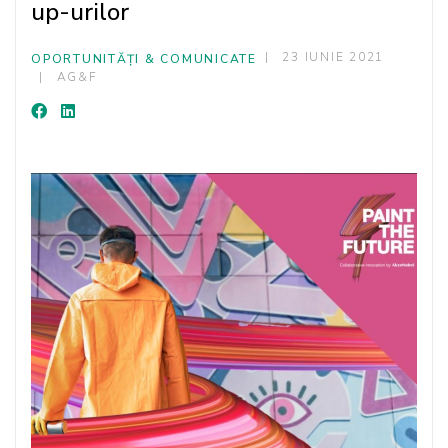
up-urilor
23 IUNIE 2021
OPORTUNITĂȚI & COMUNICATE
AG&F