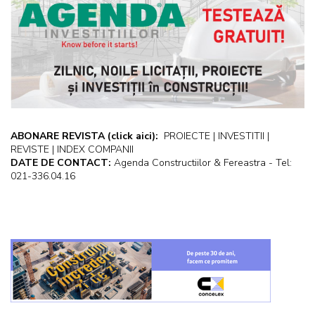
ABONARE REVISTA
(click aici):
PROIECTE | INVESTITII |
REVISTE | INDEX COMPANII
DATE DE CONTACT:
Agenda Constructiilor & Fereastra - Tel:
021-336.04.16