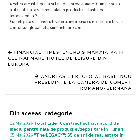
• Fabricare inteligenta si lant de aprovizionare: Cum ne poate
ajuta solutia ta sa imbunatatim productia si lantul de
aprovizionare?
Sunteti gata sa construiti viitorul impreuna cu noi? Inscrieti-va in
concursul global letspaintthefuture.com.
FINANCIAL TIMES: „NORDIS MAMAIA VA FI
CEL MAI MARE HOTEL DE LEISURE DIN
EUROPA”
ANDREAS LIER, CEO AL BASF, NOU
PRESEDINTE LA CAMERA DE COMERT
ROMANO-GERMANA
Din aceeasi categorie
Total Lider Construct solicită acord de
12 Mai 2026
mediu pentru hală de producție /depozitare în Tunari
"The LEGACY": 35 de ani de real estate în
05 Mai 2026