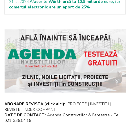
Afacerile Würth urcă la 10,9 miliarde euro, iar
21 Iul 2026
comerțul electronic are un aport de 25%
ABONARE REVISTA
(click aici):
PROIECTE | INVESTITII |
REVISTE | INDEX COMPANII
DATE DE CONTACT:
Agenda Constructiilor & Fereastra - Tel:
021-336.04.16