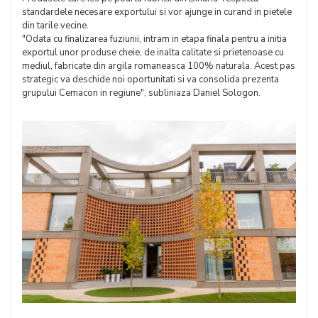
standardele necesare exportului si vor ajunge in curand in pietele
din tarile vecine.
"Odata cu finalizarea fuziunii, intram in etapa finala pentru a initia
exportul unor produse cheie, de inalta calitate si prietenoase cu
mediul, fabricate din argila romaneasca 100% naturala. Acest pas
strategic va deschide noi oportunitati si va consolida prezenta
grupului Cemacon in regiune", subliniaza Daniel Sologon.