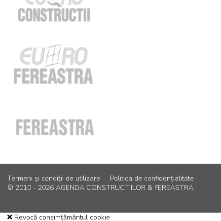
Termeni și condiții de utilizare
Politica de confidențialitate
© 2010 - 2026 AGENDA CONSTRUCTIILOR & FEREASTRA.
Revocă consimțământul cookie