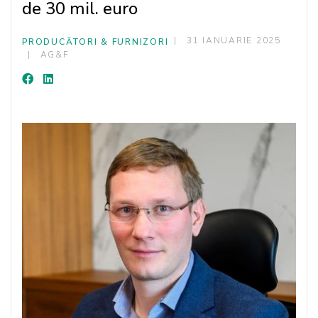
de 30 mil. euro
31 IANUARIE 2025
PRODUCĂTORI & FURNIZORI
AG&F