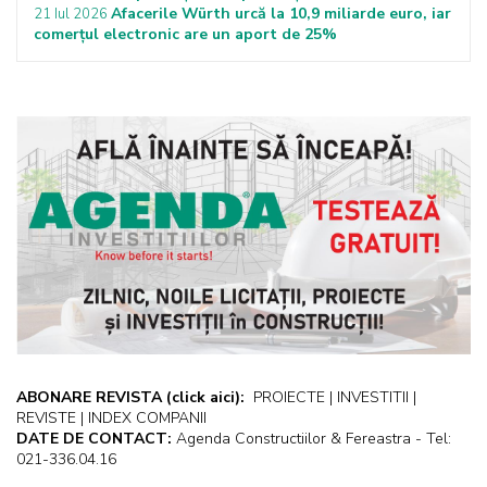
Afacerile Würth urcă la 10,9 miliarde euro, iar
21 Iul 2026
comerțul electronic are un aport de 25%
ABONARE REVISTA
(click aici):
PROIECTE | INVESTITII |
REVISTE | INDEX COMPANII
DATE DE CONTACT:
Agenda Constructiilor & Fereastra - Tel:
021-336.04.16