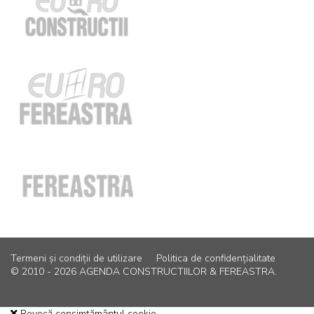
Termeni și condiții de utilizare
Politica de confidențialitate
© 2010 - 2026 AGENDA CONSTRUCTIILOR & FEREASTRA.
Revocă consimțământul cookie