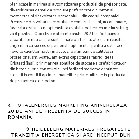
planificate in marirea si automatizarea productiei de prefabricate,
diversificarea gamei de produse prefabricate din beton si
mentinerea si dezvoltarea personalului din cadrul companiei.
Premisele dezvoltarii sectorului de constructii sunt, in continuare,
favorabile si suntem optimisti ca evolutia pe termen mediu si lung
va fi pozitiva. Obiectivele aferente anului 2024 au fost atinse,
capacitatile nou create sunt in mare parte utilizate si am reusit sa
angrenam cu succes si personal suplimentar pentru a satisface
nevoile clientilor nostri in aceeasi parametrii de calitate si
profesionalism. Astfel, am extins capacitatea fabricii de la
Cristesti (Iasi), prin marirea spatiilor de stocare a prefabricatelor
din beton si prin constructia unei facilitati moderne destinate
stocarii in conditii optime a materiilor prime utilizate in productia
de prefabricate din beton.
TOTALENERGIES MARKETING ANIVERSEAZA
20 DE ANI DE PREZENTA DE SUCCES IN
ROMANIA
HEIDELBERG MATERIALS PREGATESTE
TRANZITIA ENERGETICA SI ARE INCEPUT BUN