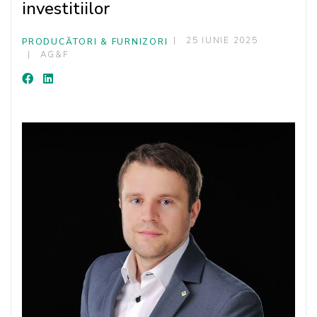
investitiilor
25 IUNIE 2025
PRODUCĂTORI & FURNIZORI
AG&F