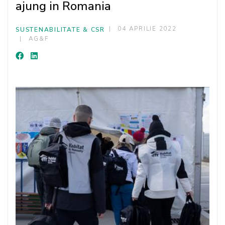
ajung in Romania
04 APRILIE 2022
SUSTENABILITATE & CSR
AG&F