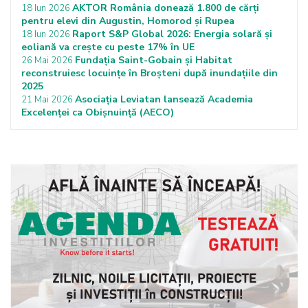
AKTOR România donează 1.800 de cărți
18 Iun 2026
pentru elevi din Augustin, Homorod și Rupea
Raport S&P Global 2026: Energia solară și
18 Iun 2026
eoliană va crește cu peste 17% în UE
Fundația Saint-Gobain și Habitat
26 Mai 2026
reconstruiesc locuințe în Broșteni după inundațiile din
2025
Asociația Leviatan lansează Academia
21 Mai 2026
Excelenței ca Obișnuință (AECO)