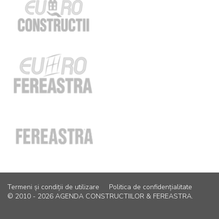
Termeni și condiții de utilizare
Politica de confidențialitate
© 2010 - 2026 AGENDA CONSTRUCTIILOR & FEREASTRA.