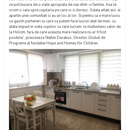
se pot bucura de o viata apropiata de cea dintr-o familie. Asa le
croim o cale spre copilaria pe care si-o doresc. Odata aflati aici, ei
apartin unei comunitati si au un loc al lor. Si pentru ca e mare lucru
sa gasim parteneri cu care sa putem face lucruri atat de mari, cu
atata impact in viata copiilor cu care lucram, le multumesc celor de
la Holcim, fara de care aceasta mare realizare nu ar fi fost
posibila”, precizeaza Stefan Darabus, Director Global de
Programe al fundatiei Hope and Homes for Children.