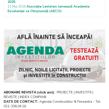
2025
Asociația Leviatan lansează Academia
21 Mai 2026
Excelenței ca Obișnuință (AECO)
ABONARE REVISTA
(click aici):
PROIECTE | INVESTITII |
REVISTE | INDEX COMPANII
DATE DE CONTACT:
Agenda Constructiilor & Fereastra - Tel:
021-336.04.16