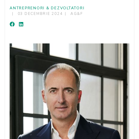
ANTREPRENORI & DEZVOLTATORI
03 DECEMBRIE 2024
AG&F