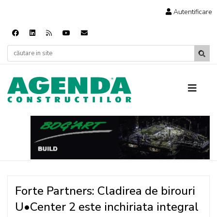
Autentificare
Forte Partners: Cladirea de birouri
U•Center 2 este inchiriata integral