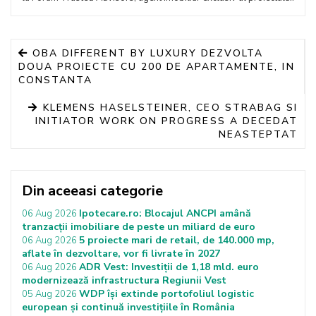
OBA DIFFERENT BY LUXURY DEZVOLTA
DOUA PROIECTE CU 200 DE APARTAMENTE, IN
CONSTANTA
KLEMENS HASELSTEINER, CEO STRABAG SI
INITIATOR WORK ON PROGRESS A DECEDAT
NEASTEPTAT
Din aceeasi categorie
Ipotecare.ro: Blocajul ANCPI amână
06 Aug 2026
tranzacții imobiliare de peste un miliard de euro
5 proiecte mari de retail, de 140.000 mp,
06 Aug 2026
aflate în dezvoltare, vor fi livrate în 2027
ADR Vest: Investiții de 1,18 mld. euro
06 Aug 2026
modernizează infrastructura Regiunii Vest
WDP își extinde portofoliul logistic
05 Aug 2026
european și continuă investițiile în România