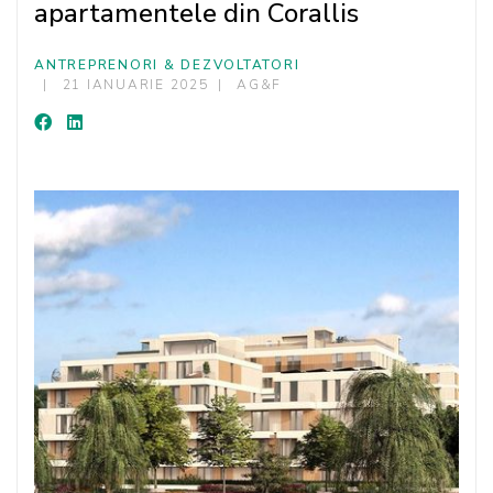
apartamentele din Corallis
ANTREPRENORI & DEZVOLTATORI
21 IANUARIE 2025
AG&F