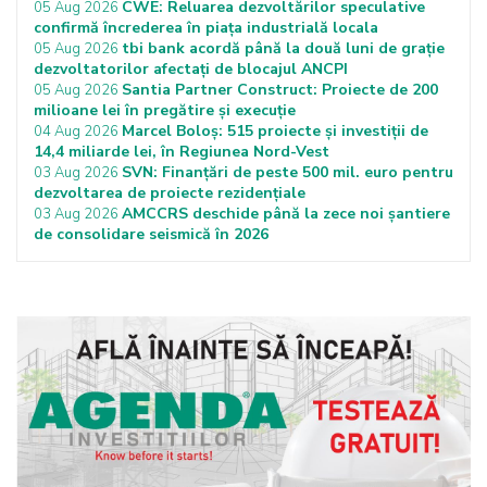
CWE: Reluarea dezvoltărilor speculative
05 Aug 2026
confirmă încrederea în piața industrială locala
tbi bank acordă până la două luni de grație
05 Aug 2026
dezvoltatorilor afectați de blocajul ANCPI
Santia Partner Construct: Proiecte de 200
05 Aug 2026
milioane lei în pregătire și execuție
Marcel Boloș: 515 proiecte și investiții de
04 Aug 2026
14,4 miliarde lei, în Regiunea Nord-Vest
SVN: Finanțări de peste 500 mil. euro pentru
03 Aug 2026
dezvoltarea de proiecte rezidențiale
AMCCRS deschide până la zece noi șantiere
03 Aug 2026
de consolidare seismică în 2026