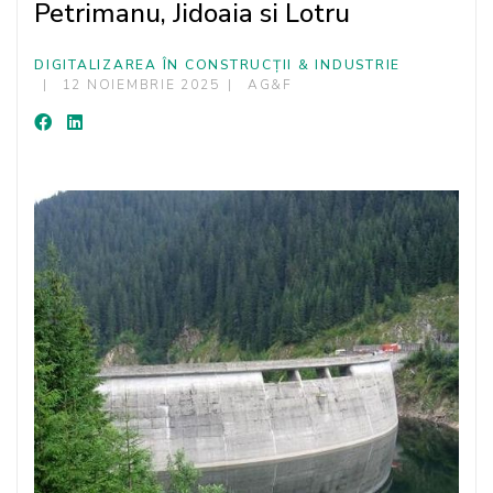
Petrimanu, Jidoaia si Lotru
DIGITALIZAREA ÎN CONSTRUCȚII & INDUSTRIE
12 NOIEMBRIE 2025
AG&F