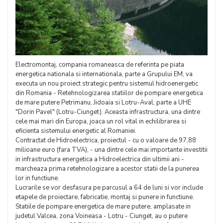
Electromontaj, compania romaneasca de referinta pe piata
energetica nationala si internationala, parte a Grupului EM, va
executa un nou proiect strategic pentru sistemul hidroenergetic
din Romania - Retehnologizarea statiilor de pompare energetica
de mare putere Petrimanu, Jidoaia si Lotru-Aval, parte a UHE
"Dorin Pavel" (Lotru-Ciunget). Aceasta infrastructura, una dintre
cele mai mari din Europa, joaca un rol vital in echilibrarea si
eficienta sistemului energetic al Romaniei.
Contractat de Hidroelectrica, proiectul - cu o valoare de 97,88
milioane euro (fara TVA), - una dintre cele mai importante investitii
in infrastructura energetica a Hidroelectrica din ultimii ani -
marcheaza prima retehnologizare a acestor statii de la punerea
lor in functiune.
Lucrarile se vor desfasura pe parcusul a 64 de luni si vor include
etapele de proiectare, fabricatie, montaj si punere in functiune.
Statiile de pompare energetica de mare putere, amplasate in
judetul Valcea, zona Voineasa - Lotru - Ciunget, au o putere