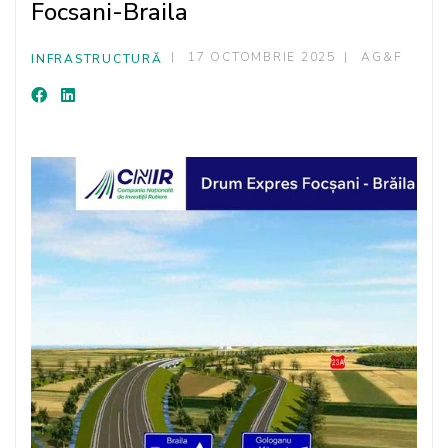
Focsani-Braila
17 OCTOMBRIE 2025
AG&F
INFRASTRUCTURĂ