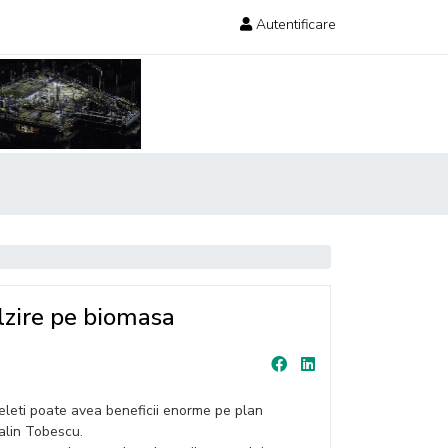
Autentificare
lzire pe biomasa
peleti poate avea beneficii enorme pe plan
talin Tobescu.