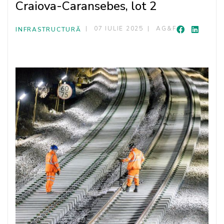
Craiova-Caransebes, lot 2
07 IULIE 2025
AG&F
INFRASTRUCTURĂ